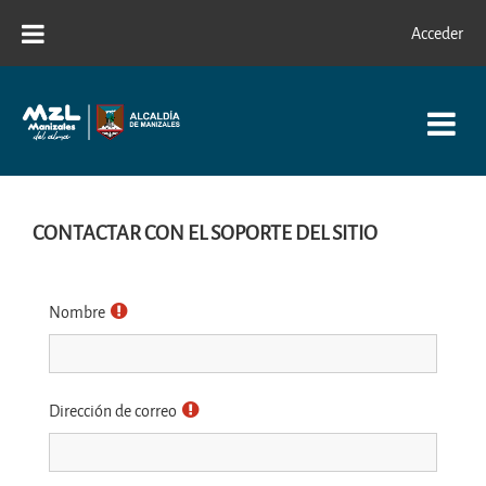
Salta al contenido principal
Acceder
CONTACTAR CON EL SOPORTE DEL SITIO
Nombre
Dirección de correo